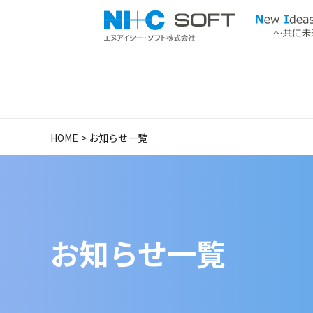
ヘッダーメニューへ移動します
本文へ移動します
フッターへ移動します
ページ内移動メニュー
HOME
お知らせ一覧
お知らせ一覧