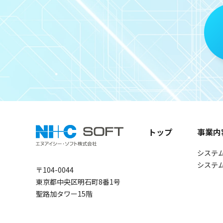
トップ
事業内
システ
システ
〒104-0044
東京都中央区明石町8番1号
聖路加タワー15階