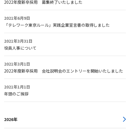
2022年度新卒採用 募集終了いたしました
2021年6月9日
「テレワーク東京ルール」実践企業宣言書の取得しました
2021年3月31日
役員人事について
2021年3月1日
2022年度新卒採用 会社説明会のエントリーを開始いたしました
2021年1月1日
年頭のご挨拶
2026年