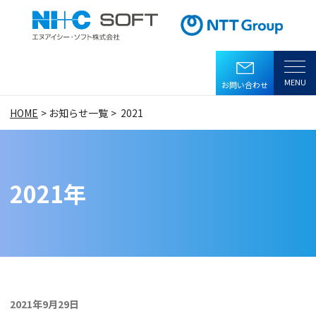
ヘッダーメニューへ移動します
本文へ移動します
フッターへ移動します
ページ内移動メニュー
MENU
お問い合わせ
HOME
お知らせ一覧
2021
2021年
2021年9月29日