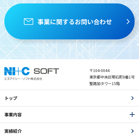
事業に関するお問い合わせ
〒104-0044
東京都中央区明石町8番1号
聖路加タワー15階
トップ
事業内容
実績紹介