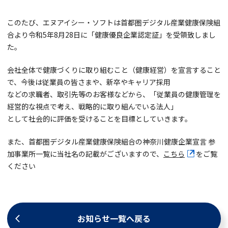
このたび、エヌアイシー・ソフトは首都圏デジタル産業健康保険組
合より令和5年8月28日に「健康優良企業認定証」を受領致しまし
た。
会社全体で健康づくりに取り組むこと（健康経営）を宣言すること
で、今後は従業員の皆さまや、新卒やキャリア採用
などの求職者、取引先等のお客様などから、「従業員の健康管理を
経営的な視点で考え、戦略的に取り組んでいる法人」
として社会的に評価を受けることを目標としていきます。
また、首都圏デジタル産業健康保険組合の神奈川健康企業宣言 参
加事業所一覧に当社名の記載がございますので、
こちら
をご覧
ください
お知らせ一覧へ戻る