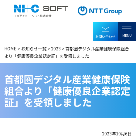
ヘッダーメニューへ移動します
本文へ移動します
フッターへ移動します
ページ内移動メニュー
MENU
お問い合わせ
HOME
お知らせ一覧
2023
首都圏デジタル産業健康保険組合
より「健康優良企業認定証」を受領しました
首都圏デジタル産業健康保険
組合より「健康優良企業認定
証」を受領しました
2023年10月6日