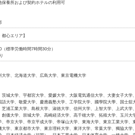
他保養所および契約ホテルの利用可
部
・都心エリア】
30（標準労働時間7時間30分）
り
州大学、北海道大学、広島大学、東京電機大学
、茨城大学、宇都宮大学、愛媛大学、大阪電気通信大学、大妻女子大学
国語大学、敬愛大学、慶應義塾大学、工学院大学、國學院大學、国士舘
、芝浦工業大学、島根大学、淑徳大学、信州大学、上智大学、上武大学
、創価大学、崇城大学、高崎経済大学、高千穂大学、拓殖大学、玉川大
学、帝京大学、帝京平成大学、帝塚山大学、東海大学、東京工業大学、
機大学、東京都市大学、東京理科大学、東洋大学、常葉大学、獨協大学