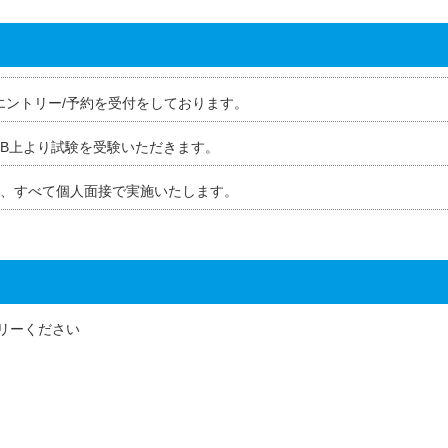
エントリー/予約を受付をしております。
EB上より試験を受験いただきます。
回、すべて個人面接で実施いたします。
トリーください