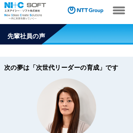
採用情報TOP
先輩社員の声
事業内容
先輩社員の声
次の夢は「次世代リーダーの育成」です
育成
新卒採用
キャリア採用