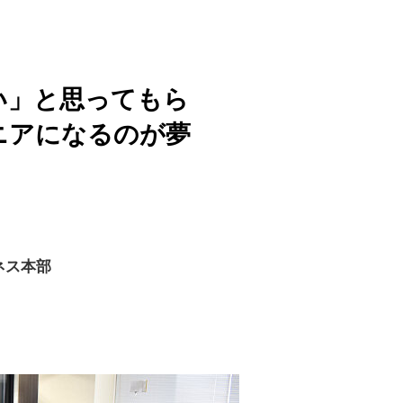
い」と思ってもら
ニアになるのが夢
ネス本部