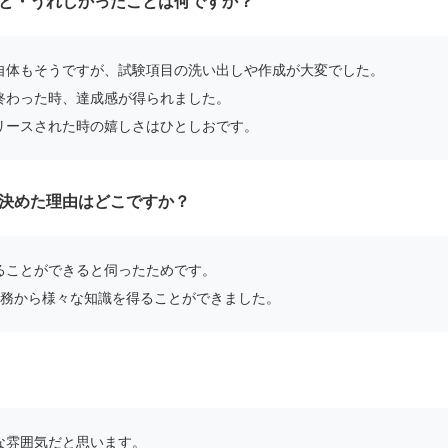
と・うれしかったことは何ですか？
自体もそうですが、試験項目の洗い出しや作成が大変でした。
終わった時、達成感が得られました。
リースされた時の嬉しさはひとしおです。
決めた理由はどこですか？
ることができると伺ったためです。
業務から様々な知識を得ることができました。
な雰囲気だと思います。