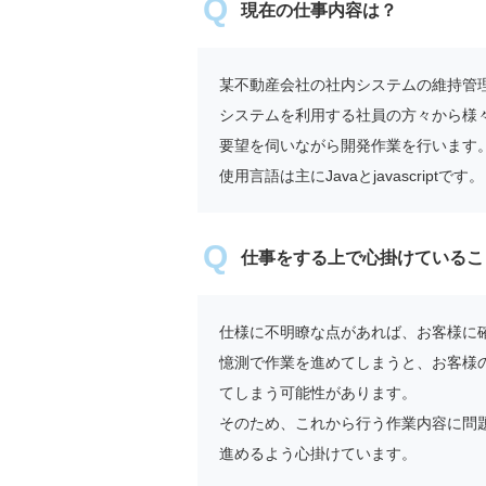
現在の仕事内容は？
某不動産会社の社内システムの維持管
システムを利用する社員の方々から様
要望を伺いながら開発作業を行います
使用言語は主にJavaとjavascriptです。
仕事をする上で心掛けているこ
仕様に不明瞭な点があれば、お客様に
憶測で作業を進めてしまうと、お客様
てしまう可能性があります。
そのため、これから行う作業内容に問
進めるよう心掛けています。