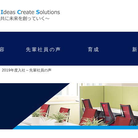
容
先輩社員の声
育成
2019年度入社 – 先輩社員の声