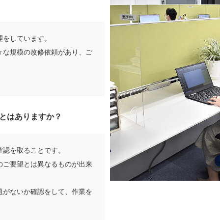
理をしています。
々な規模の改修依頼があり、ご
。
とはありますか？
確認を取ることです。
のご要望とは異なるものが出来
題がないか確認をして、作業を