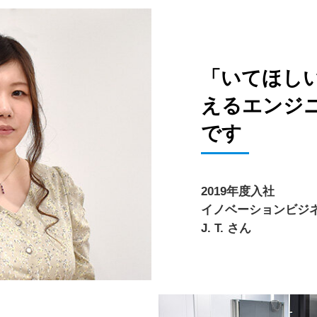
「いてほし
えるエンジ
です
2019年度入社
イノベーションビジ
J. T. さん