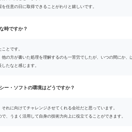
暇を任意の日に取得できることがわりと嬉しいです。
な時ですか？
たことです。
、他の方が書いた処理を理解するのも一苦労でしたが、いつの間にか、
長したなと感じます。
シー・ソフトの環境はどうですか？
、それに向けてチャレンジさせてくれる会社だと思っています。
ので、うまく活用して自身の技術力向上に役立てることができます。